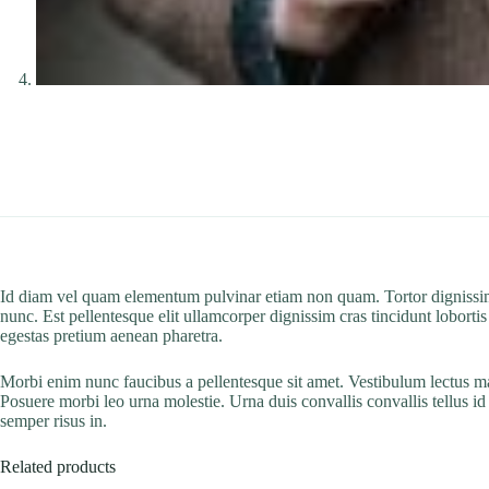
Id diam vel quam elementum pulvinar etiam non quam. Tortor dignissim co
nunc. Est pellentesque elit ullamcorper dignissim cras tincidunt lobort
egestas pretium aenean pharetra.
Morbi enim nunc faucibus a pellentesque sit amet. Vestibulum lectus maur
Posuere morbi leo urna molestie. Urna duis convallis convallis tellus id
semper risus in.
Related products