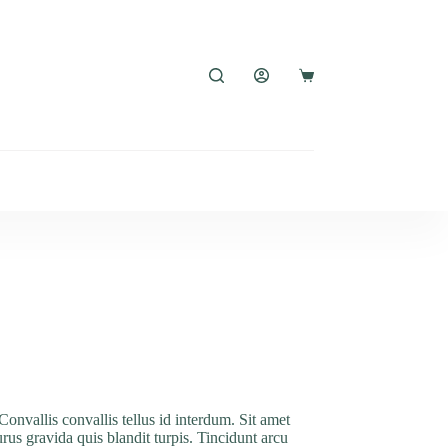
Shopping
cart
Convallis convallis tellus id interdum. Sit amet
urus gravida quis blandit turpis. Tincidunt arcu