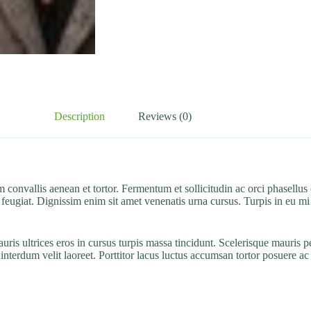
Description
Reviews (0)
nvallis aenean et tortor. Fermentum et sollicitudin ac orci phasellus eg
is feugiat. Dignissim enim sit amet venenatis urna cursus. Turpis in eu
is ultrices eros in cursus turpis massa tincidunt. Scelerisque mauris pe
 interdum velit laoreet. Porttitor lacus luctus accumsan tortor posuere 