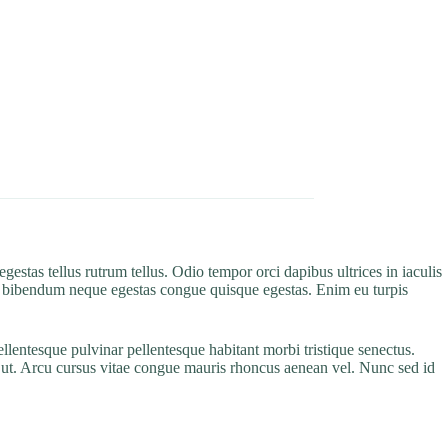
estas tellus rutrum tellus. Odio tempor orci dapibus ultrices in iaculis
 mi bibendum neque egestas congue quisque egestas. Enim eu turpis
llentesque pulvinar pellentesque habitant morbi tristique senectus.
ac ut. Arcu cursus vitae congue mauris rhoncus aenean vel. Nunc sed id