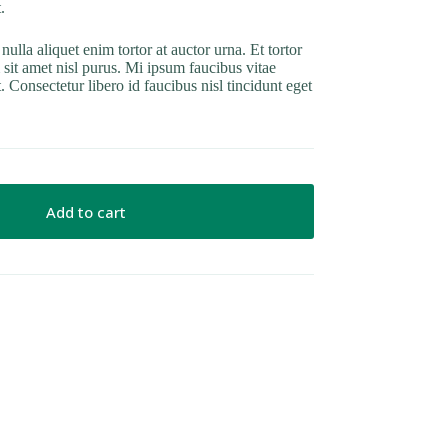
.
ulla aliquet enim tortor at auctor urna. Et tortor
m sit amet nisl purus. Mi ipsum faucibus vitae
. Consectetur libero id faucibus nisl tincidunt eget
Add to cart