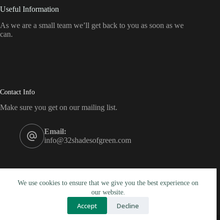
Useful Information
As we are a small team we’ll get back to you as soon as we
can.
Contact Info
Make sure you get on our mailing list.
Email:
info@32shadesofgreen.com
We use cookies to ensure that we give you the best experience on
our website.
Mailing List
Accept
Decline
Copyright © 2026 - 32 Shades of Green